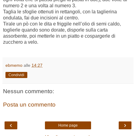
numero 2 e una volta al numero 3.
Taglia le sfoglie ottenuti in rettangoli, con la taglierina
ondulata, fai due incisioni al centro.
Tirale un pò con le dita e friggile nell’olio di semi caldo,
toglierle quando sono dorate, disporle sulla carta
assorbente, poi metterle in un piatto e cospargerle di
zucchero a velo.
ebmemo
alle
14:27
Condividi
Nessun commento:
Posta un commento
‹
›
Home page