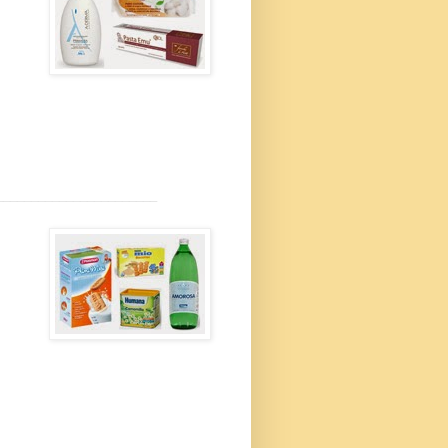
_______________________