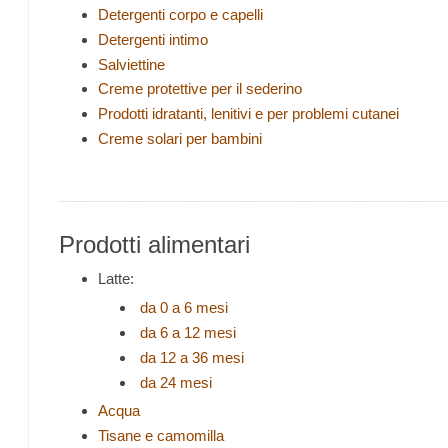
Detergenti corpo e capelli
Detergenti intimo
Salviettine
Creme protettive per il sederino
Prodotti idratanti, lenitivi e per problemi cutanei
Creme solari per bambini
_______________________________________________________
Prodotti alimentari
Latte:
da 0 a 6 mesi
da 6 a 12 mesi
da 12 a 36 mesi
da 24 mesi
Acqua
Tisane e camomilla