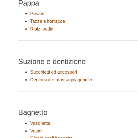
Pappa
Posate
Tazze e borracce
Rialzi sedia
_______________________________________________________
__________________
Suzione e dentizione
Succhietti ed accessori
Dentaruoli e massaggiagengive
_______________________________________________________
__________________
Bagnetto
Vaschette
Vasini