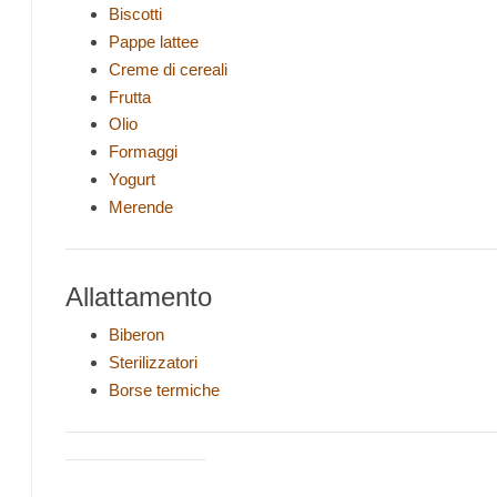
Biscotti
Pappe lattee
Creme di cereali
Frutta
Olio
Formaggi
Yogurt
Merende
_______________________________________________________
Allattamento
Biberon
Sterilizzatori
Borse termiche
_______________________________________________________
__________________