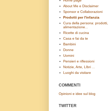
Home page
About Me e Disclaimer
Sponsor e Collaborazioni
Prodotti per l'infanzia
Cura della persona: prodotti,
alimentazione...
Ricette di cucina
Casa e fai da te
Bambini
Donne
Uomini
Pensieri e riflessioni
Notizie, Arte, LIbri ...
Luoghi da visitare
COMMENTI
Opinioni e idee sul blog
TWITTER