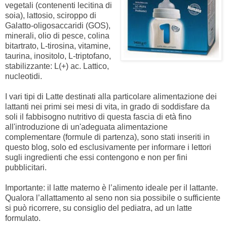
vegetali (contenenti lecitina di
soia), lattosio, sciroppo di
Galatto-oligosaccaridi (GOS),
minerali, olio di pesce, colina
bitartrato, L-tirosina, vitamine,
taurina, inositolo, L-triptofano,
stabilizzante: L(+) ac. Lattico,
nucleotidi.
I vari tipi di Latte destinati alla particolare alimentazione dei
lattanti nei primi sei mesi di vita, in grado di soddisfare da
soli il fabbisogno nutritivo di questa fascia di età fino
all'introduzione di un'adeguata alimentazione
complementare (formule di partenza), sono stati inseriti in
questo blog, solo ed esclusivamente per informare i lettori
sugli ingredienti che essi contengono e non per fini
pubblicitari.
Importante: il latte materno è l’alimento ideale per il lattante.
Qualora l’allattamento al seno non sia possibile o sufficiente
si può ricorrere, su consiglio del pediatra, ad un latte
formulato.