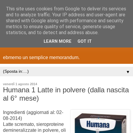
This site uses cookies from Google to deliver its services
and to analyze traffic. Your IP address and user-agent are
shared with Google along with performance and security
metrics to ensure quality of service, generate usage
statistics, and to detect and address abuse.
LEARN MORE
GOT IT
ebmemo un semplice memorandum.
▼
venerdì 1 agosto 2014
Humana 1 Latte in polvere (dalla nascita
al 6° mese)
Ingredienti (aggiornati al: 02-
08-2014)
Latte scremato, sieroproteine
demineralizzate in polvere, oli