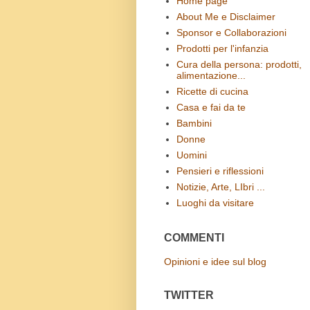
Home page
About Me e Disclaimer
Sponsor e Collaborazioni
Prodotti per l'infanzia
Cura della persona: prodotti,
alimentazione...
Ricette di cucina
Casa e fai da te
Bambini
Donne
Uomini
Pensieri e riflessioni
Notizie, Arte, LIbri ...
Luoghi da visitare
COMMENTI
Opinioni e idee sul blog
TWITTER