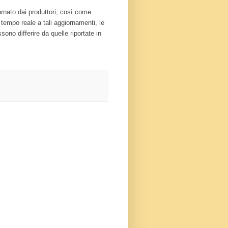
rnato dai produttori, così come
n tempo reale a tali aggiornamenti, le
sono differire da quelle riportate in