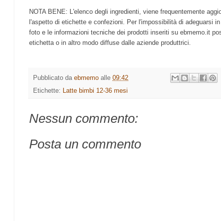
NOTA BENE: L'elenco degli ingredienti, viene frequentemente aggio
l'aspetto di etichette e confezioni. Per l'impossibilità di adeguarsi i
foto e le informazioni tecniche dei prodotti inseriti su ebmemo.it pos
etichetta o in altro modo diffuse dalle aziende produttrici.
Pubblicato da
ebmemo
alle
09:42
Etichette:
Latte bimbi 12-36 mesi
Nessun commento:
Posta un commento