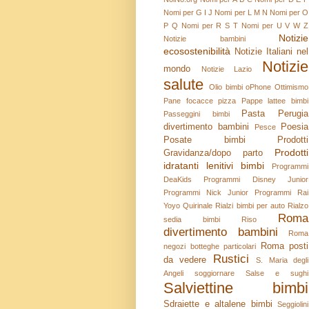
Nomi per G I J
Nomi per L M N
Nomi per O
P Q
Nomi per R S T
Nomi per U V W Z
Notizie
Notizie bambini
ecosostenibilità
Notizie Italiani nel
Notizie
mondo
Notizie Lazio
salute
Olio bimbi
oPhone
Ottimismo
Pane focacce pizza
Pappe lattee bimbi
Pasta
Perugia
Passeggini bimbi
divertimento bambini
Poesia
Pesce
Posate bimbi
Prodotti
Prodotti
Gravidanza/dopo parto
idratanti lenitivi bimbi
Programmi
DeaKids
Programmi Disney Junior
Programmi Nick Junior
Programmi Rai
Yoyo
Quirinale
Rialzi bimbi per auto
Rialzo
Roma
sedia bimbi
Riso
divertimento bambini
Roma
Roma posti
negozi botteghe particolari
Rustici
da vedere
S. Maria degli
Angeli soggiornare
Salse e sughi
Salviettine bimbi
Sdraiette e altalene bimbi
Seggiolini