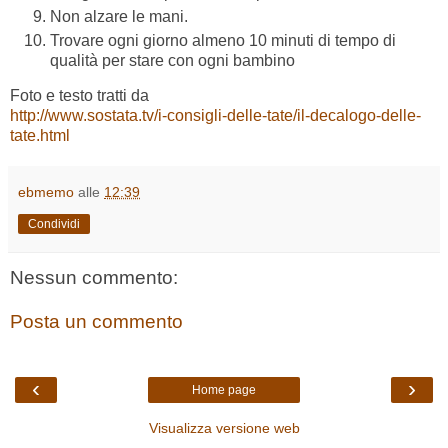
Non alzare le mani.
Trovare ogni giorno almeno 10 minuti di tempo di
qualità per stare con ogni bambino
Foto e testo tratti da
http://www.sostata.tv/i-consigli-delle-tate/il-decalogo-delle-
tate.html
ebmemo
alle
12:39
Condividi
Nessun commento:
Posta un commento
‹
›
Home page
Visualizza versione web