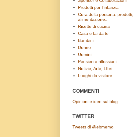
Sponsor e Collaborazioni
Prodotti per l'infanzia
Cura della persona: prodotti,
alimentazione...
Ricette di cucina
Casa e fai da te
Bambini
Donne
Uomini
Pensieri e riflessioni
Notizie, Arte, LIbri ...
Luoghi da visitare
COMMENTI
Opinioni e idee sul blog
TWITTER
Tweets di @ebmemo