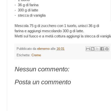
- 36 g di farina
- 300 g di latte
- stecca di vaniglia
Mescola 75 g di zucchero con 1 tuorlo, unisci 36 g di
farina e aggiungi mescolando 300 g di latte.
Metti sul fuoco e a metà cottura aggiungi la stecca di vanigli
Pubblicato da
ebmemo
alle
16:01
Etichette:
Creme
Nessun commento:
Posta un commento