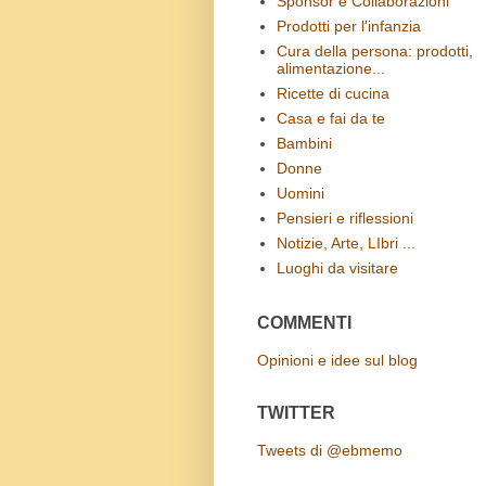
Sponsor e Collaborazioni
Prodotti per l'infanzia
Cura della persona: prodotti,
alimentazione...
Ricette di cucina
Casa e fai da te
Bambini
Donne
Uomini
Pensieri e riflessioni
Notizie, Arte, LIbri ...
Luoghi da visitare
COMMENTI
Opinioni e idee sul blog
TWITTER
Tweets di @ebmemo