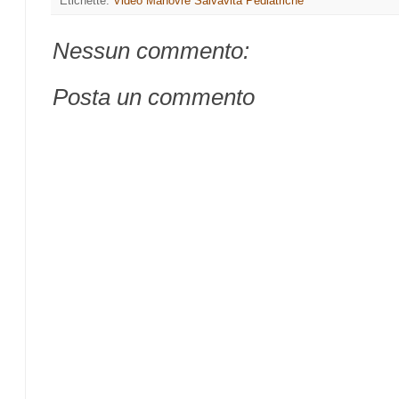
Etichette:
Video Manovre Salvavita Pediatriche
Nessun commento:
Posta un commento