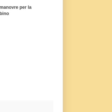
 manovre per la
mbino