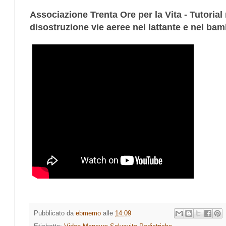
Associazione Trenta Ore per la Vita - Tutorial
disostruzione vie aeree nel lattante e nel ba
Pubblicato da
ebmemo
alle
14:09