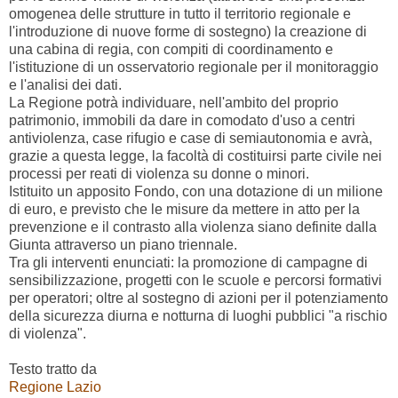
omogenea delle strutture in tutto il territorio regionale e
l'introduzione di nuove forme di sostegno) la creazione di
una cabina di regia, con compiti di coordinamento e
l'istituzione di un osservatorio regionale per il monitoraggio
e l'analisi dei dati.
La Regione potrà individuare, nell'ambito del proprio
patrimonio, immobili da dare in comodato d'uso a centri
antiviolenza, case rifugio e case di semiautonomia e avrà,
grazie a questa legge, la facoltà di costituirsi parte civile nei
processi per reati di violenza su donne o minori.
Istituito un apposito Fondo, con una dotazione di un milione
di euro, e previsto che le misure da mettere in atto per la
prevenzione e il contrasto alla violenza siano definite dalla
Giunta attraverso un piano triennale.
Tra gli interventi enunciati: la promozione di campagne di
sensibilizzazione, progetti con le scuole e percorsi formativi
per operatori; oltre al sostegno di azioni per il potenziamento
della sicurezza diurna e notturna di luoghi pubblici "a rischio
di violenza".
Testo tratto da
Regione Lazio