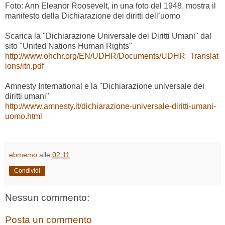
Foto: Ann Eleanor Roosevelt, in una foto del 1948, mostra il
manifesto della Dichiarazione dei diritti dell’uomo
Scarica la "Dichiarazione Universale dei Diritti Umani" dal
sito "United Nations Human Rights"
http://www.ohchr.org/EN/UDHR/Documents/UDHR_Translat
ions/itn.pdf
Amnesty International e la "Dichiarazione universale dei
diritti umani"
http://www.amnesty.it/dichiarazione-universale-diritti-umani-
uomo.html
ebmemo
alle
02:11
Condividi
Nessun commento:
Posta un commento